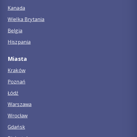
Kanada
Wielka Brytania
Belgia
Hiszpania
Miasta
Kraków
Poznań
Łódź
Warszawa
Wrocław
Gdańsk