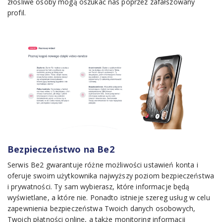
złośliwe osoby mogą oszukać nas poprzez zafałszowany
profil.
Bezpieczeństwo na Be2
Serwis Be2
gwarantuje różne możliwości ustawień konta i
oferuje swoim użytkownika najwyższy poziom bezpieczeństwa
i prywatności. Ty sam wybierasz, które informacje będą
wyświetlane, a które nie. Ponadto istnieje szereg usług w celu
zapewnienia bezpieczeństwa Twoich danych osobowych,
Twoich płatności online, a także monitoring informacji