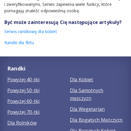
i zweryfikowanymi, Serwis zapewnia wiele funkcji, które
pomagają znaleźć odpowiednią osobę.
Być może zainteresują Cię następujące artykuły?
Serwis randkowy dla kobiet
Randki dla flirtu
Randki
Powyżej 40-tki
Dla Kobiet
Powyżej 50-tki
Dla Samotnych
mężczyzn
Powyżej 60-tki
Dla Wegetarian
Powyżej 70-tki
Dla Bogatych Mężczyzn
Dla Rolników
Dla Bogatych Kobiet