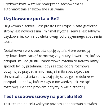
użytkowników. Wszelkie podejrzane zachowania są
automatycznie analizowane i usuwane.
Użytkowanie portalu Be2
Użytkowanie serwisu jest proste i intuicyjne. Szata graficzna
strony jest nowoczesna i minimalistyczna, serwis jest łatwy w
użytkowaniu, co nie odwleka uwagi od przyjemnego spędzenia
czasu.
Dodatkowo serwis posiada opcję pytań, które pomogą
użytkownikowi zacząć rozmowę z tymi użytkownikami, którzy
przypadli mu do gustu. Standardowe pytania to bardzo łatwy
sposób by, by przełamać lody i zacząć dobrą rozmowę,
otrzymując przydatne informacje i miło spędzając czas.
Uniwersalne pytania sprawdzają się szczególnie dobrze w
przypadku Panów, którzy często nie wiedzą, jak zacząć
rozmowę. Pań ten problem dotyczy o wiele rzadziej.
Test osobowościowy na portalu Be2
Test ten ma na celu wykrycie poziomu dopasowania dwóch