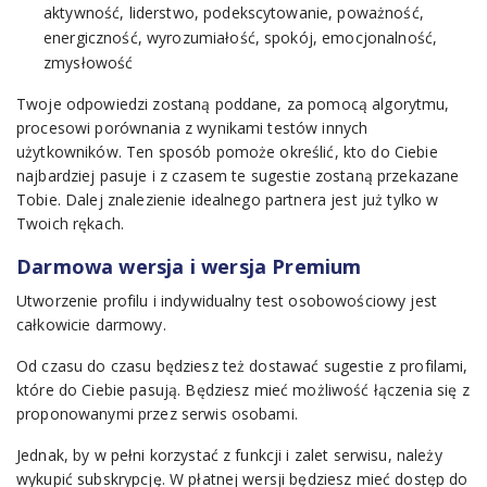
aktywność, liderstwo, podekscytowanie, poważność,
energiczność, wyrozumiałość, spokój, emocjonalność,
zmysłowość
Twoje odpowiedzi zostaną poddane, za pomocą algorytmu,
procesowi porównania z wynikami testów innych
użytkowników. Ten sposób pomoże określić, kto do Ciebie
najbardziej pasuje i z czasem te sugestie zostaną przekazane
Tobie. Dalej znalezienie idealnego partnera jest już tylko w
Twoich rękach.
Darmowa wersja i wersja Premium
Utworzenie profilu i indywidualny test osobowościowy jest
całkowicie darmowy.
Od czasu do czasu będziesz też dostawać sugestie z profilami,
które do Ciebie pasują. Będziesz mieć możliwość łączenia się z
proponowanymi przez serwis osobami.
Jednak, by w pełni korzystać z funkcji i zalet serwisu, należy
wykupić subskrypcję. W płatnej wersji będziesz mieć dostęp do