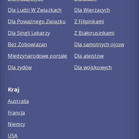
Dla Ludzi W Związkach
Dla Wierzacych
Dla Poważnego Związku
Z Filipinkami
Dla Singli Lekarzy
Z Białorusinkami
Bez Zobowiazan
Dla samotnych ojcow
Miedzynarodowe portale
Dla ateistow
Dla zydów
Dla wojskowych
Kraj
Australia
Francja
Niemcy
USA