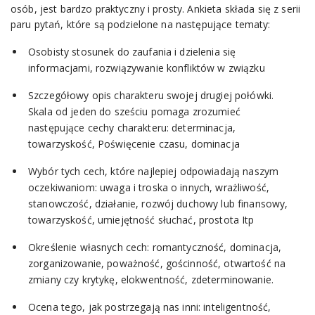
osób, jest bardzo praktyczny i prosty. Ankieta składa się z serii
paru pytań, które są podzielone na następujące tematy:
Osobisty stosunek do zaufania i dzielenia się
informacjami, rozwiązywanie konfliktów w związku
Szczegółowy opis charakteru swojej drugiej połówki.
Skala od jeden do sześciu pomaga zrozumieć
następujące cechy charakteru: determinacja,
towarzyskość, Poświęcenie czasu, dominacja
Wybór tych cech, które najlepiej odpowiadają naszym
oczekiwaniom: uwaga i troska o innych, wrażliwość,
stanowczość, działanie, rozwój duchowy lub finansowy,
towarzyskość, umiejętność słuchać, prostota Itp
Określenie własnych cech: romantyczność, dominacja,
zorganizowanie, poważność, gościnność, otwartość na
zmiany czy krytykę, elokwentność, zdeterminowanie.
Ocena tego, jak postrzegają nas inni: inteligentność,