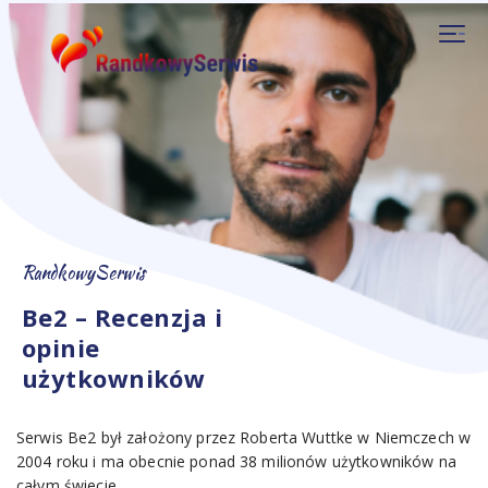
RandkowySerwis
Be2 – Recenzja i
opinie
użytkowników
Serwis Be2 był założony przez Roberta Wuttke w Niemczech w
2004 roku i ma obecnie ponad 38 milionów użytkowników na
całym świecie.