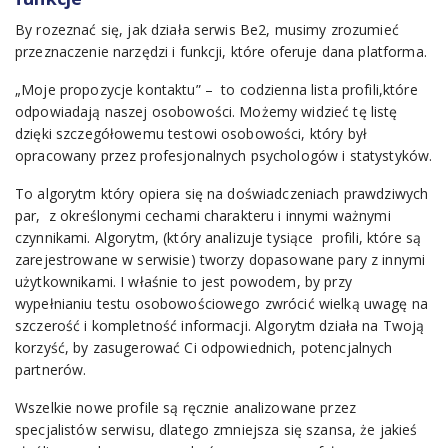
By rozeznać się, jak działa serwis Be2, musimy zrozumieć
przeznaczenie narzędzi i funkcji, które oferuje dana platforma.
„Moje propozycje kontaktu” – to codzienna lista profili,które
odpowiadają naszej osobowości. Możemy widzieć tę listę
dzięki szczegółowemu testowi osobowości, który był
opracowany przez profesjonalnych psychologów i statystyków.
To algorytm który opiera się na doświadczeniach prawdziwych
par, z określonymi cechami charakteru i innymi ważnymi
czynnikami. Algorytm, (który analizuje tysiące profili, które są
zarejestrowane w serwisie) tworzy dopasowane pary z innymi
użytkownikami. I właśnie to jest powodem, by przy
wypełnianiu testu osobowościowego zwrócić wielką uwagę na
szczerość i kompletność informacji. Algorytm działa na Twoją
korzyść, by zasugerować Ci odpowiednich, potencjalnych
partnerów.
Wszelkie nowe profile są ręcznie analizowane przez
specjalistów serwisu, dlatego zmniejsza się szansa, że jakieś