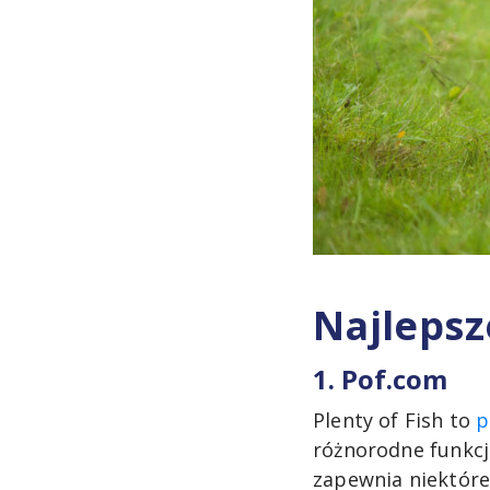
Najleps
1. Pof.com
Plenty of Fish to
p
różnorodne funkcj
zapewnia niektóre