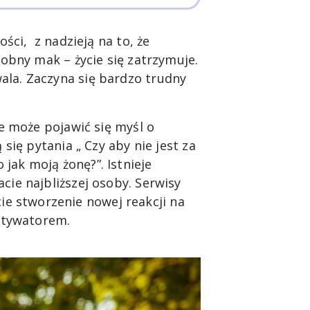
ości, z nadzieją na to, że
robny mak – życie się zatrzymuje.
ala. Zaczyna się bardzo trudny
ie może pojawić się myśl o
się pytania „ Czy aby nie jest za
jak moją żonę?”. Istnieje
cie najbliższej osoby. Serwisy
e stworzenie nowej reakcji na
otywatorem.