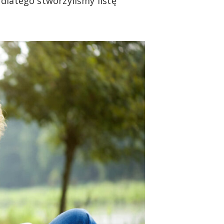
dlatego stworzyliśmy listę