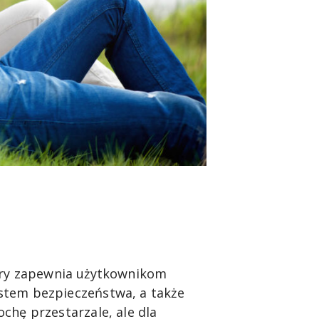
óry zapewnia użytkownikom
stem bezpieczeństwa, a także
chę przestarzale, ale dla