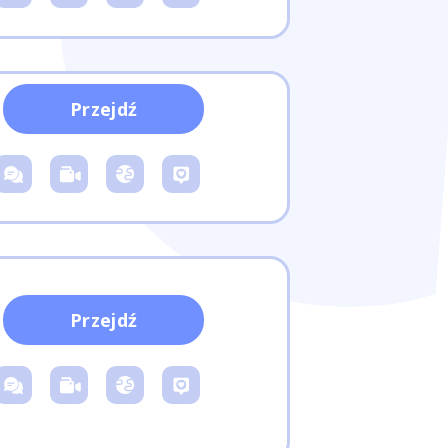
Przejdź
Przejdź