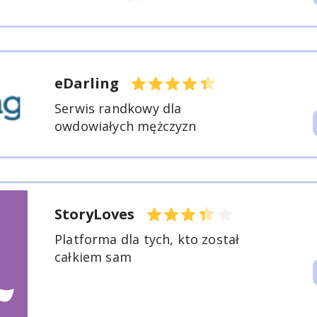
eDarling
Serwis randkowy dla
owdowiałych mężczyzn
StoryLoves
Platforma dla tych, kto został
całkiem sam