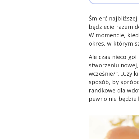
Śmierć najbliższej
będziecie razem do
W momencie, kiedy
okres, w którym 
Ale czas nieco goi
stworzeniu nowej, 
wcześnie?”, „Czy 
sposób, by spróbow
randkowe dla wdow
pewno nie będzie