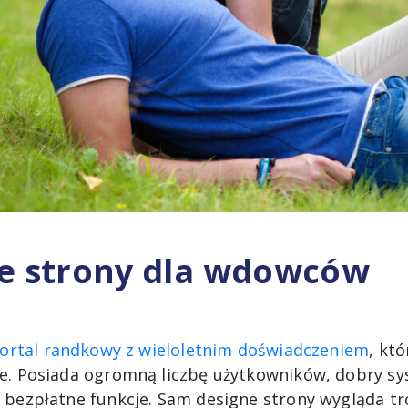
ze strony dla wdowców
ortal randkowy z wieloletnim doświadczeniem
, kt
e. Posiada ogromną liczbę użytkowników, dobry sy
 bezpłatne funkcje. Sam designe strony wygląda tro