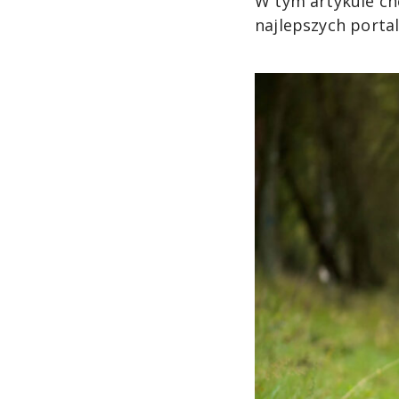
W tym artykule ch
najlepszych porta