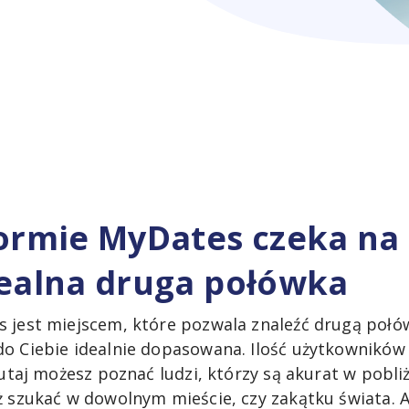
ormie MyDates czeka na 
dealna druga połówka
 jest miejscem, które pozwala znaleźć drugą połó
o Ciebie idealnie dopasowana. Ilość użytkowników 
Tutaj możesz poznać ludzi, którzy są akurat w pobliżu
ż szukać w dowolnym mieście, czy zakątku świata. 