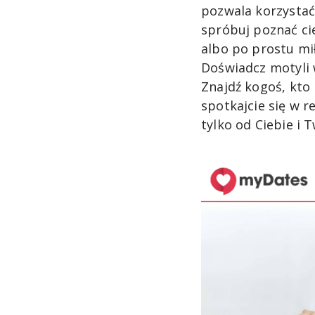
pozwala korzystać 
spróbuj poznać cie
albo po prostu mił
Doświadcz motyli w
Znajdź kogoś, kto
spotkajcie się w r
tylko od Ciebie i 