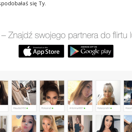
spodobałaś się Ty.