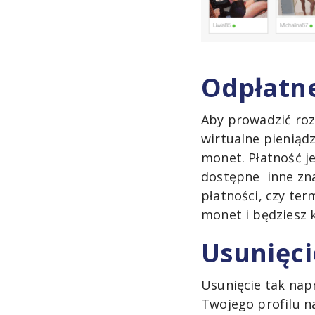
Odpłatn
Aby prowadzić roz
wirtualne pieniąd
monet. Płatność je
dostępne inne zna
płatności, czy ter
monet i będziesz
Usunięci
Usunięcie tak nap
Twojego profilu n