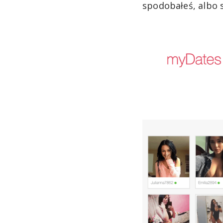
spodobałeś, albo 