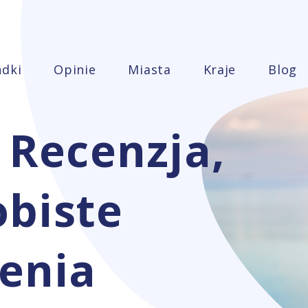
ndki
Opinie
Miasta
Kraje
Blog
 Recenzja,
obiste
enia