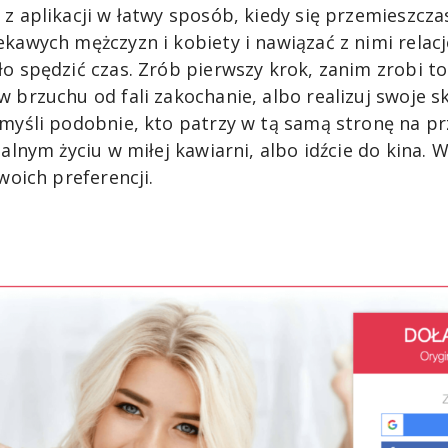
z aplikacji w łatwy sposób, kiedy się przemieszczas
kawych mężczyzn i kobiety i nawiązać z nimi relacje
o spędzić czas. Zrób pierwszy krok, zanim zrobi to
 brzuchu od fali zakochanie, albo realizuj swoje sk
 myśli podobnie, kto patrzy w tą samą stronę na pr
ealnym życiu w miłej kawiarni, albo idźcie do kina. 
Twoich preferencji.