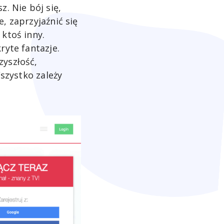
z. Nie bój się,
, zaprzyjaźnić się
 ktoś inny.
ryte fantazje.
zyszłość,
Wszystko zależy