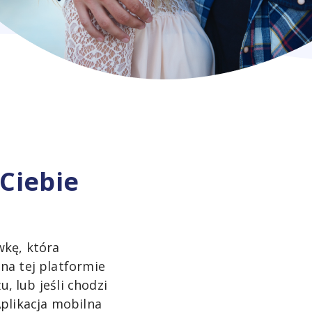
Ciebie
wkę, która
na tej platformie
, lub jeśli chodzi
Aplikacja mobilna