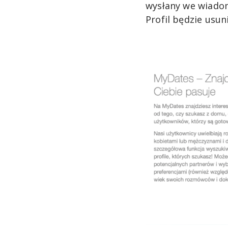
wysłany we wiadom
Profil będzie usun