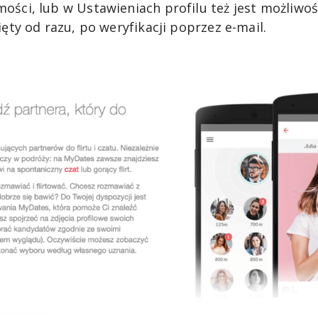
ości, lub w Ustawieniach profilu też jest możliwoś
ięty od razu, po weryfikacji poprzez e-mail.