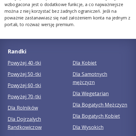
wzbogacona jest o dodatkowe funkcje, a co najważniejsze
można z niej korzystać bez żadnych ograniczeń. Jeśli na
poważnie zastanawiasz się nad założeniem konta na jednym z
portali, to rozważ wersję premium.
Randki
Powyżej 40-tki
Dla Kobiet
Powyżej 50-tki
Dla Samotnych
mężczyzn
Powyżej 60-tki
Dla Wegetarian
Powyżej 70-tki
Dla Bogatych Mężczyzn
Dla Rolników
Dla Bogatych Kobiet
Dla Dojrzalych
Randkowiczow
Dla Wysokich