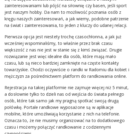
zainteresowaniami lub pójść na siłownię czy basen, jeśli sport
jest naszym hobby. Da nam to możliwość poznania osób z
kręgu naszych zainteresowań, a jak wiemy, podobne patrzenie
na świat i zainteresowania, to jeden z kluczy do udanej relacji.
Pierwsza opcja jest niestety trochę czasochłonna, a jak już
wcześniej wspominaliśmy, to właśnie przez brak czasu
większość z nas nie jest w stanie się z kimś związać. Drugie
rozwiązanie jest więc idealne dla osób, które mają mało
czasu, lub są nieco bardziej zamknięte na częste kontakty
towarzyskie. Chodzi oczywiście o randki w Radomiu dla kobiet i
mężczyzn za pośrednictwem platform do randkowania online.
Rejestracja na takiej platformie nie zajmuje więcej niż 5 minut,
a dosłownie tylko to dzieli nas od wejścia do świata pełnego
osób, które tak samo jak my pragną spotkać swoją drugą
połówkę. Portale randkowe wyposażone są w aplikacje
mobilne, które umożliwiają korzystanie z nich na telefonie.
Oznacza to, że nie musimy organizować na to dodatkowego
czasu i możemy połączyć randkowanie z codziennymi
czynnościami.