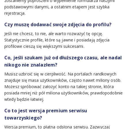
zostaniemy poproszeni o wypełnienie formularza naszymi
podstawowymi danymi, a ostatnim etapem jest szybka
rejestracja.
Czy muszę dodawać swoje zdjęcia do profilu?
Jeśli nie chcesz, to nie, ale warto rozważyć tę opcję.
Statystycznie profile, które są jawne i posiadają zdjęcia
profilowe cieszą się większymi sukcesami.
Co, jeśli szukam już od dłuższego czasu, ale nadal
nikogo nie znalazłem?
Musisz uzbroić się w cierpliwość. Na portalach randkowych
znajduje się masa użytkowników, często nawet miliony osób.
Możesz spróbować założyć konto na takiej stronie, która
posiada mniej niż pół miliona użytkowników, prawdopodobnie
wtedy będzie łatwiej.
Co to jest wersja premium serwisu
towarzyskiego?
Wersja premium, to płatna odsłona serwisu. Zazwyczaj