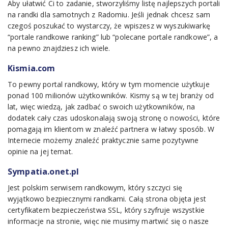
Aby ułatwić Ci to zadanie, stworzyliśmy listę najlepszych portali
na randki dla samotnych z Radomiu. Jeśli jednak chcesz sam
czegoś poszukać to wystarczy, że wpiszesz w wyszukiwarkę
“portale randkowe ranking” lub “polecane portale randkowe”, a
na pewno znajdziesz ich wiele.
Kismia.com
To pewny portal randkowy, który w tym momencie użytkuje
ponad 100 milionów użytkowników. Kismy są w tej branży od
lat, więc wiedzą, jak zadbać o swoich użytkowników, na
dodatek cały czas udoskonalają swoją stronę o nowości, które
pomagają im klientom w znaleźć partnera w łatwy sposób. W
Internecie możemy znaleźć praktycznie same pozytywne
opinie na jej temat.
Sympatia.onet.pl
Jest polskim serwisem randkowym, który szczyci się
wyjątkowo bezpiecznymi randkami. Całą strona objęta jest
certyfikatem bezpieczeństwa SSL, który szyfruje wszystkie
informacje na stronie, więc nie musimy martwić się o nasze