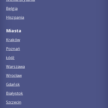
Belgia
Hiszpania
Miasta
Kraków
Poznań
Łódź
Warszawa
Wrocław
Gdańsk
Białystok
Szczecin