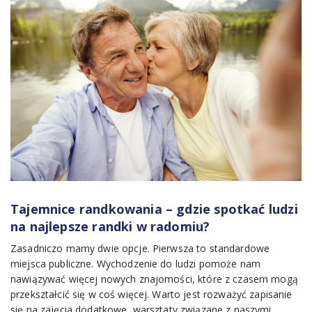
Tajemnice randkowania – gdzie spotkać ludzi
na najlepsze randki w radomiu?
Zasadniczo mamy dwie opcje. Pierwsza to standardowe
miejsca publiczne. Wychodzenie do ludzi pomoże nam
nawiązywać więcej nowych znajomości, które z czasem mogą
przekształcić się w coś więcej. Warto jest rozważyć zapisanie
się na zajęcia dodatkowe, warsztaty związane z naszymi