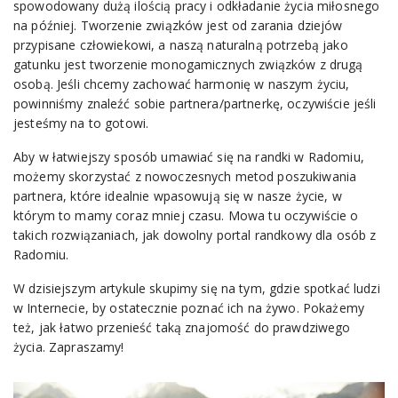
spowodowany dużą ilością pracy i odkładanie życia miłosnego
na później. Tworzenie związków jest od zarania dziejów
przypisane człowiekowi, a naszą naturalną potrzebą jako
gatunku jest tworzenie monogamicznych związków z drugą
osobą. Jeśli chcemy zachować harmonię w naszym życiu,
powinniśmy znaleźć sobie partnera/partnerkę, oczywiście jeśli
jesteśmy na to gotowi.
Aby w łatwiejszy sposób umawiać się na randki w Radomiu,
możemy skorzystać z nowoczesnych metod poszukiwania
partnera, które idealnie wpasowują się w nasze życie, w
którym to mamy coraz mniej czasu. Mowa tu oczywiście o
takich rozwiązaniach, jak dowolny portal randkowy dla osób z
Radomiu.
W dzisiejszym artykule skupimy się na tym, gdzie spotkać ludzi
w Internecie, by ostatecznie poznać ich na żywo. Pokażemy
też, jak łatwo przenieść taką znajomość do prawdziwego
życia. Zapraszamy!