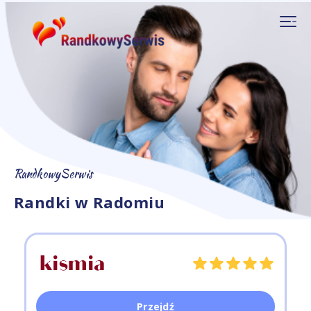
RandkowySerwis
Randki w Radomiu
Przejdź