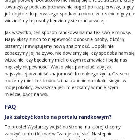
towarzyszy podczas poznawania kogoś po raz pierwszy, a gdy
już dojdzie do pierwszego spotkania mimo, że realnie nigdy nie
widzieliśmy tej osoby będziemy się czuć pewniej.
Jak wszystko, ten sposób randkowania ma też swoje minusy.
Największy z nich to niepewność odnośnie osoby, z którą
piszemy i nawiązujemy nową znajomość. Dopóki nie
zobaczymy jej na żywo, nie dowiemy się, czy spodoba nam się
wizualnie, czy będziemy mieli o czym rozmawiać i będą nas
męczyły niepewności. Warto więc pamiętać, aby jak
najszybciej przenieść znajomość do realnego życia. Czasem
możemy mieć też trudności na trafienie na lokalni singiel w
mojej okolicy, zwłaszcza jeśli mieszkamy w mniejszym
mieście, bądź na wsi.
FAQ
Jak założyć konto na portalu randkowym?
To proste! Wystarczy wejść na stronę, na której chcemy
założyć konto i kliknąć w “zarejestruj się”. Następnie