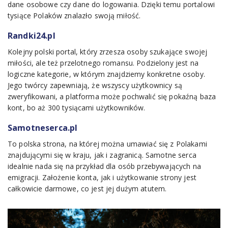
dane osobowe czy dane do logowania. Dzięki temu portalowi
tysiące Polaków znalazło swoją miłość.
Randki24.pl
Kolejny polski portal, który zrzesza osoby szukające swojej
miłości, ale też przelotnego romansu. Podzielony jest na
logiczne kategorie, w którym znajdziemy konkretne osoby.
Jego twórcy zapewniają, że wszyscy użytkownicy są
zweryfikowani, a platforma może pochwalić się pokaźną baza
kont, bo aż 300 tysiącami użytkowników.
Samotneserca.pl
To polska strona, na której można umawiać się z Polakami
znajdującymi się w kraju, jak i zagranicą. Samotne serca
idealnie nada się na przykład dla osób przebywających na
emigracji. Założenie konta, jak i użytkowanie strony jest
całkowicie darmowe, co jest jej dużym atutem.